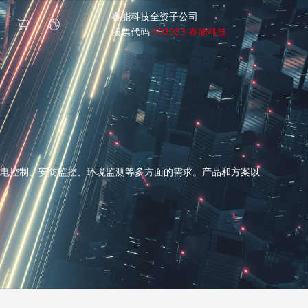
睿能科技全资子公司
股票代码
603933 睿能科技
电控制、安防监控、环境监测等多方面的需求。产品和方案以