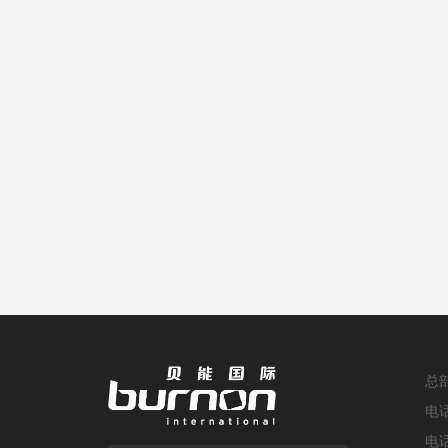
总
电
电