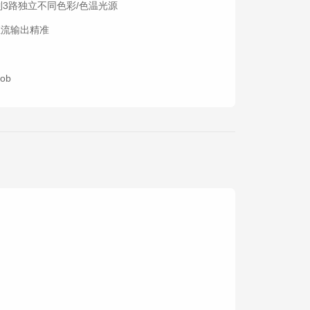
控制3路独立不同色彩/色温光源
恒流输出精准
ob