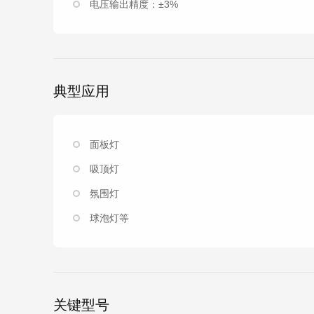
电压输出精度：±3%
典型应用
面板灯
吸顶灯
氛围灯
球泡灯等
关键型号