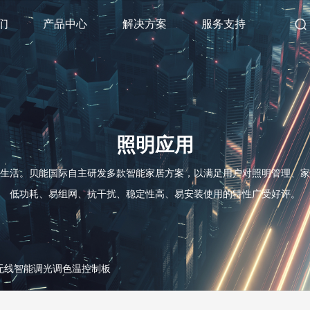
们
产品中心
解决方案
服务支持
照明应用
生活。贝能国际自主研发多款智能家居方案，以满足用户对照明管理、家
低功耗、易组网、抗干扰、稳定性高、易安装使用的特性广受好评。
无线智能调光调色温控制板