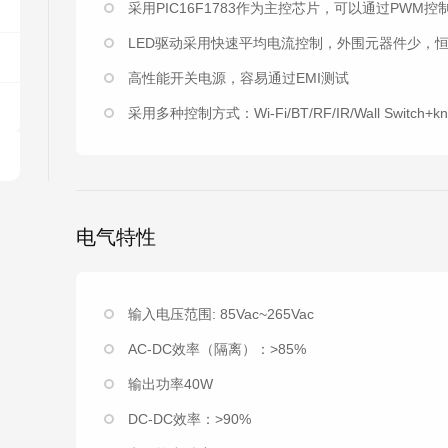
采用PIC16F1783作为主控芯片，可以通过PWM
LED驱动采用快速平均电流控制，外围元器件少，
高性能开关电源，容易通过EMI测试
采用多种控制方式：Wi-Fi/BT/RF/IR/Wall Switch+kn
电气特性
输入电压范围: 85Vac~265Vac
AC-DC效率（隔离）：>85%
输出功率40W
DC-DC效率：>90%