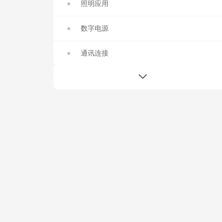
照明应用
数字电源
通讯连接