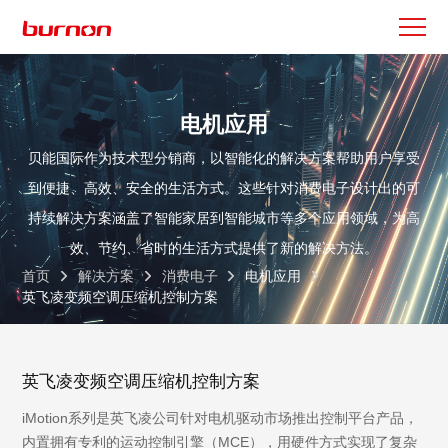
电机应用
贝能国际作为技术型分销商，以智能化的解决方案帮助用户享受
到便捷、高效、安全的生活方式。这些针对消费电子设计出的可
持续解决方案涵盖了智能家居到智能城市等多个应用领域，为高
效、节约、省时的生活方式提供了新的解决方法。
首页
解决方案
消费电子
电机应用
英飞凌变频空调压缩机控制方案
英飞凌变频空调压缩机控制方案
iMotion系列是英飞凌公司针对电机驱动市场推出控制平台产品，
内置拥有专利的运动控制引擎（MCE），用硬件方式实现了复杂