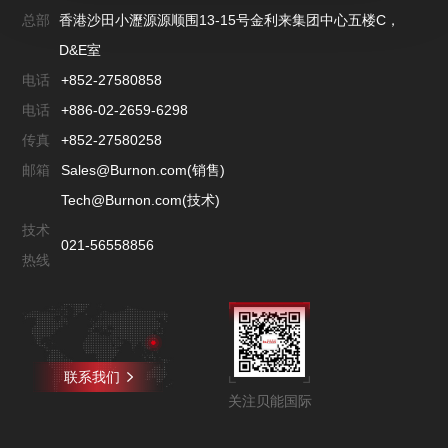
总部
香港沙田小瀝源源顺围13-15号金利来集团中心五楼C，
D&E室
电话
+852-27580858
电话
+886-02-2659-6298
传真
+852-27580258
邮箱
Sales@Burnon.com(销售)
Tech@Burnon.com(技术)
技术
021-56558856
热线
联系我们
关注贝能国际