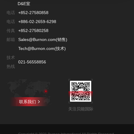
D&E室
电话
+852-27580858
电话
+886-02-2659-6298
传真
+852-27580258
邮箱
Sales@Burnon.com(销售)
Tech@Burnon.com(技术)
技术
021-56558856
热线
联系我们
关注贝能国际