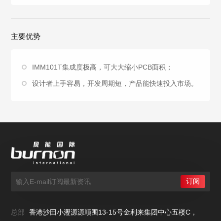
主要优势
IMM101T集成度极高，可大大缩小PCB面积；
设计者上手容易，开发周期短，产品能快速投入市场。
总部
香港沙田小瀝源源顺围13-15号金利来集团中心五楼C，