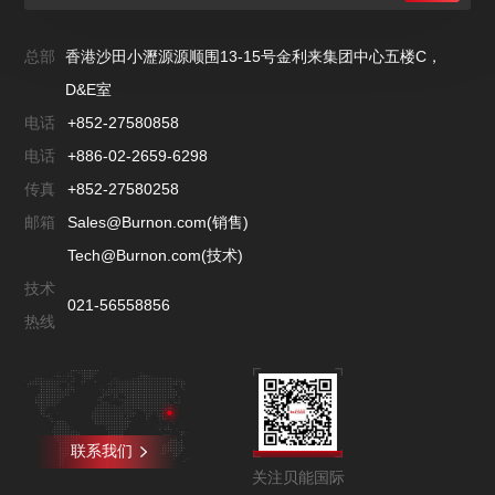
总部
香港沙田小瀝源源顺围13-15号金利来集团中心五楼C，
D&E室
电话
+852-27580858
电话
+886-02-2659-6298
传真
+852-27580258
邮箱
Sales@Burnon.com(销售)
Tech@Burnon.com(技术)
技术
021-56558856
热线
联系我们
关注贝能国际