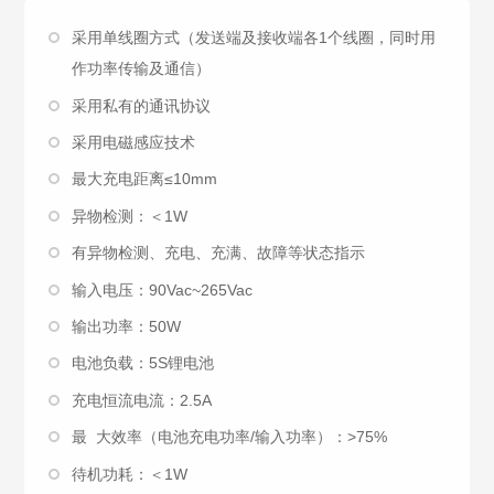
采用单线圈方式（发送端及接收端各1个线圈，同时用
作功率传输及通信）
采用私有的通讯协议
采用电磁感应技术
最大充电距离≤10mm
异物检测：＜1W
有异物检测、充电、充满、故障等状态指示
输入电压：90Vac~265Vac
输出功率：50W
电池负载：5S锂电池
充电恒流电流：2.5A
最 大效率（电池充电功率/输入功率）：>75%
待机功耗：＜1W