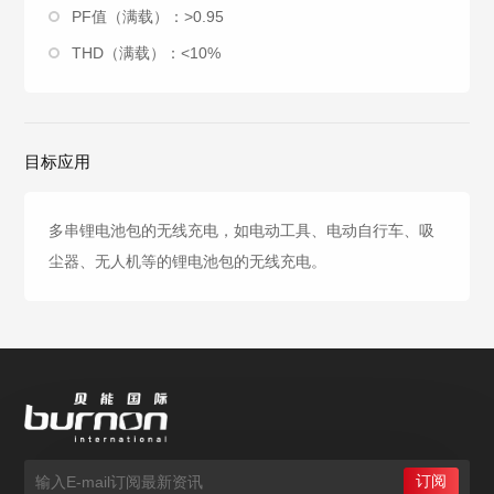
PF值（满载）：>0.95
THD（满载）：<10%
目标应用
多串锂电池包的无线充电，如电动工具、电动自行车、吸
尘器、无人机等的锂电池包的无线充电。