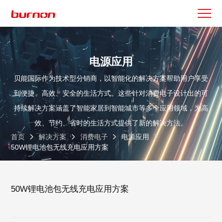
电源应用
贝能国际作为技术型分销商，以智能化的解决方案帮助用户享受
到便捷、高效、安全的生活方式。这些针对消费电子设计出的可
持续解决方案涵盖了智能家居到智能城市等多个应用领域，为高
效、节约、省时的生活方式提供了新的解决方法。
首页
解决方案
消费电子
电源应用
50W锂电池包无线充电应用方案
50W锂电池包无线充电应用方案