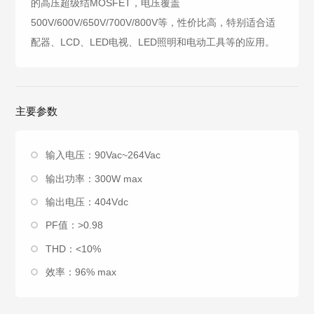
的高压超级结MOSFET，电压覆盖
500V/600V/650V/700V/800V等，性价比高，特别适合适
配器、LCD、LED电视、LED照明和电动工具等的应用。
主要参数
输入电压：90Vac~264Vac
输出功率：300W max
输出电压：404Vdc
PF值：>0.98
THD：<10%
效率：96% max