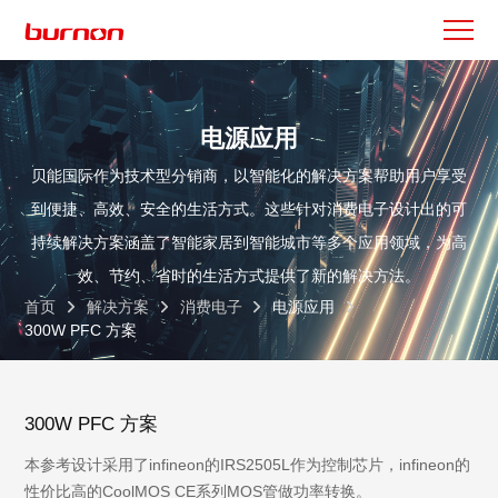
电源应用
贝能国际作为技术型分销商，以智能化的解决方案帮助用户享受
到便捷、高效、安全的生活方式。这些针对消费电子设计出的可
持续解决方案涵盖了智能家居到智能城市等多个应用领域，为高
效、节约、省时的生活方式提供了新的解决方法。
首页
解决方案
消费电子
电源应用
300W PFC 方案
300W PFC 方案
本参考设计采用了infineon的IRS2505L作为控制芯片，infineon的
性价比高的CoolMOS CE系列MOS管做功率转换。