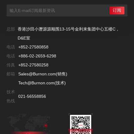
总部
香港沙田小瀝源源顺围13-15号金利来集团中心五楼C，
D&E室
电话
+852-27580858
电话
+886-02-2659-6298
传真
+852-27580258
邮箱
Sales@Burnon.com(销售)
Tech@Burnon.com(技术)
技术
021-56558856
热线