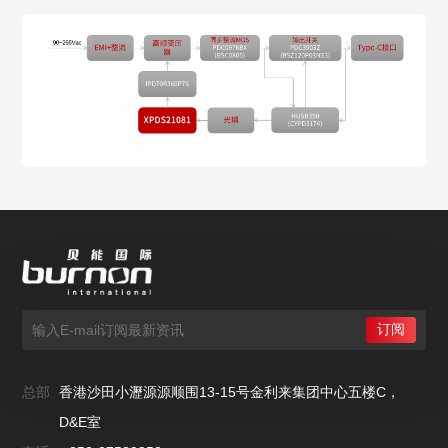
总部
香港沙田小瀝源源顺围13-15号金利来集团中心五楼C，
D&E室