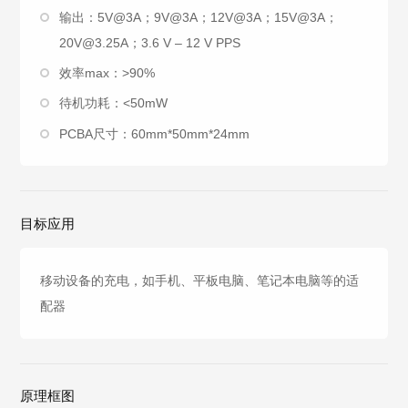
输出：5V@3A；9V@3A；12V@3A；15V@3A；
20V@3.25A；3.6 V – 12 V PPS
效率max：>90%
待机功耗：<50mW
PCBA尺寸：60mm*50mm*24mm
目标应用
移动设备的充电，如手机、平板电脑、笔记本电脑等的适
配器
原理框图