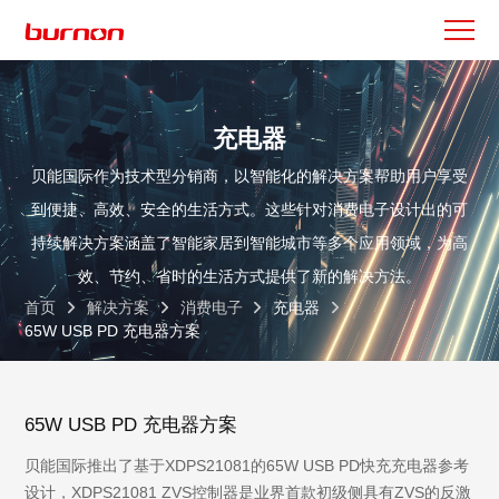
充电器
贝能国际作为技术型分销商，以智能化的解决方案帮助用户享受
到便捷、高效、安全的生活方式。这些针对消费电子设计出的可
持续解决方案涵盖了智能家居到智能城市等多个应用领域，为高
效、节约、省时的生活方式提供了新的解决方法。
首页
解决方案
消费电子
充电器
65W USB PD 充电器方案
65W USB PD 充电器方案
贝能国际推出了基于XDPS21081的65W USB PD快充充电器参考
设计，XDPS21081 ZVS控制器是业界首款初级侧具有ZVS的反激