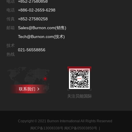
电话
+852-27580858
电话
+886-02-2659-6298
传真
+852-27580258
邮箱
Sales@Burnon.com(销售)
Tech@Burnon.com(技术)
技术
021-56558856
热线
联系我们
关注贝能国际
Copyright © 2021 Burnon International All Rights Reserved
闽ICP备13008338号 闽ICP备05003850号
|