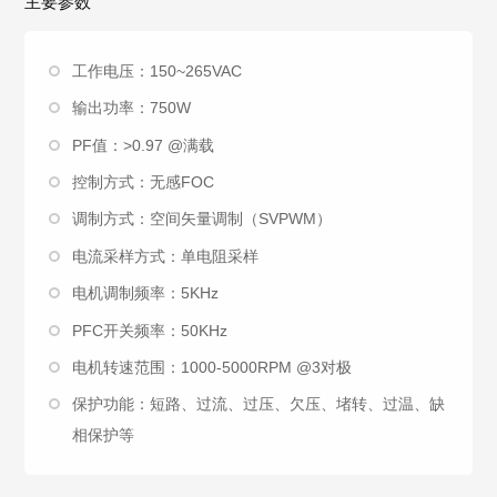
主要参数
工作电压：150~265VAC
输出功率：750W
PF值：>0.97 @满载
控制方式：无感FOC
调制方式：空间矢量调制（SVPWM）
电流采样方式：单电阻采样
电机调制频率：5KHz
PFC开关频率：50KHz
电机转速范围：1000-5000RPM @3对极
保护功能：短路、过流、过压、欠压、堵转、过温、缺
相保护等