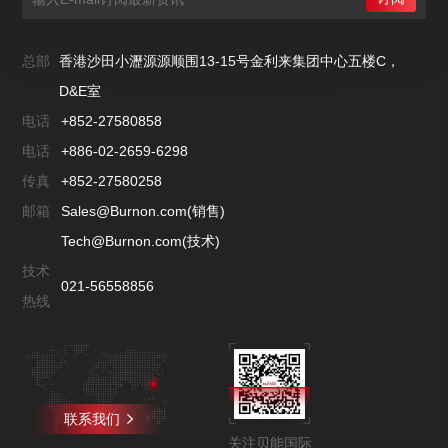
总部
香港沙田小瀝源源顺围13-15号金利来集团中心五楼C，
D&E室
电话
+852-27580858
电话
+886-02-2659-6298
传真
+852-27580258
邮箱
Sales@Burnon.com(销售)
Tech@Burnon.com(技术)
技术
021-56558856
热线
联系我们
关注贝能国际