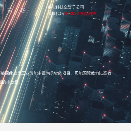
睿能科技全资子公司
股票代码
603933 睿能科技
机节能因此成为工业节能中最为关键的项目。贝能国际致力以高效
碳的排放量。