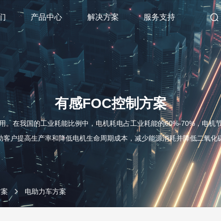
们
产品中心
解决方案
服务支持
有感FOC控制方案
。在我国的工业耗能比例中，电机耗电占工业耗能的60%-70%，电
助客户提高生产率和降低电机生命周期成本，减少能源消耗并降低二氧化
方案
电助力车方案