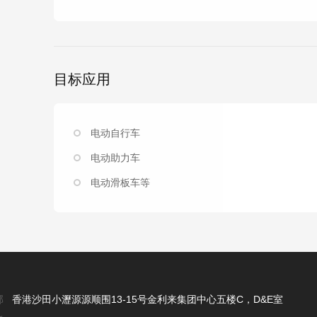
目标应用
电动自行车
电动助力车
电动滑板车等
部
香港沙田小瀝源源顺围13-15号金利来集团中心五楼C，D&E室