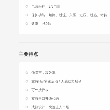
电流采样：2/3电阻
保护功能：短路、过流、欠压、过压、过热、堵转
效率：>80%
主要特点
低噪声，高效率
支持Hall零速启动 / 无感助力启动
可外接仪表
支持串口升级代码
成熟设计，快速进入市场