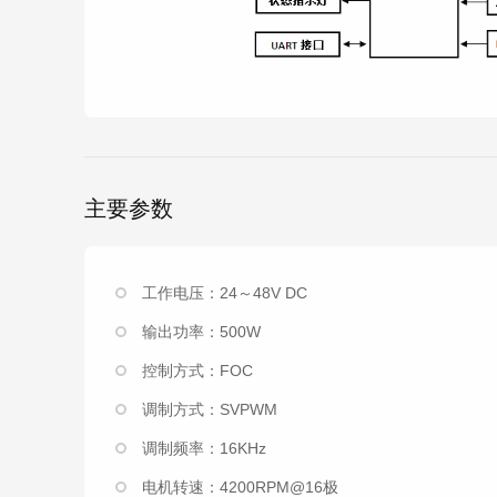
主要参数
工作电压：24～48V DC
输出功率：500W
控制方式：FOC
调制方式：SVPWM
调制频率：16KHz
电机转速：4200RPM@16极