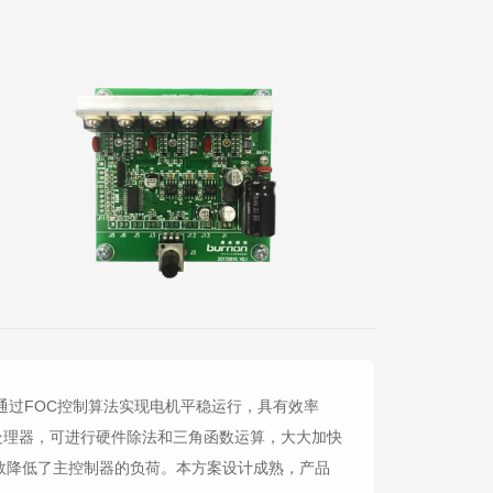
控制，通过FOC控制算法实现电机平稳运行，具有效率
学协处理器，可进行硬件除法和三角函数运算，大大加快
效降低了主控制器的负荷。本方案设计成熟，产品