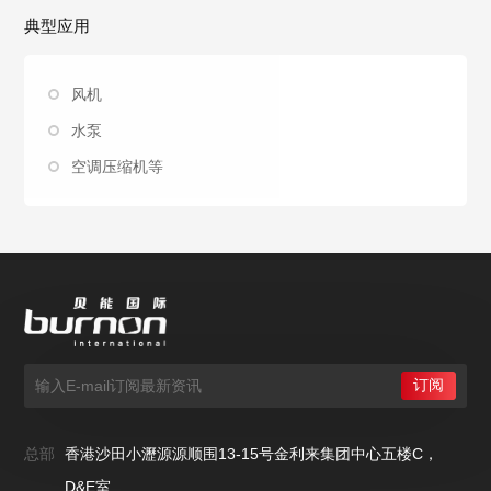
典型应用
风机
水泵
空调压缩机等
总部
香港沙田小瀝源源顺围13-15号金利来集团中心五楼C，
D&E室