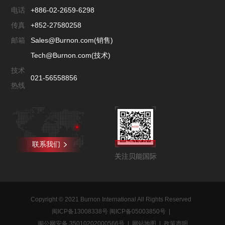
电话
+886-02-2659-6298
传真
+852-27580258
邮箱
Sales@Burnon.com(销售)
Tech@Burnon.com(技术)
技术
021-56558856
热线
联系我们
关注贝能国际
Copyright © 2021 Burnon International All Rights Reserved
闽ICP备13008338号 闽ICP备05003850号
|
闽公网安备 35010202000566号
|
网站地图
|
政策声明